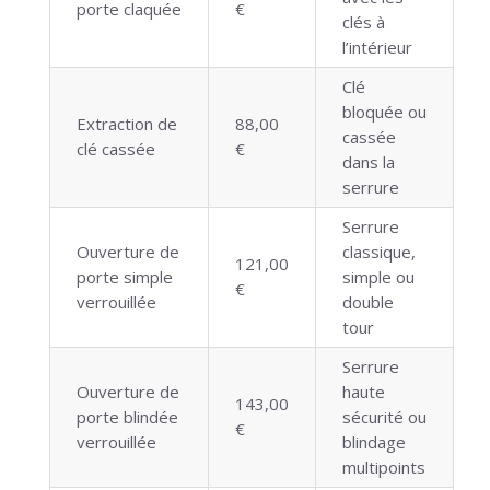
porte claquée
€
clés à
l’intérieur
Clé
bloquée ou
Extraction de
88,00
cassée
clé cassée
€
dans la
serrure
Serrure
Ouverture de
classique,
121,00
porte simple
simple ou
€
verrouillée
double
tour
Serrure
Ouverture de
haute
143,00
porte blindée
sécurité ou
€
verrouillée
blindage
multipoints