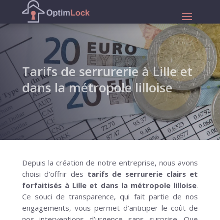
Tarifs de serrurerie à Lille et
dans la métropole lilloise
Depuis la création de notre entreprise, nous avons
choisi d’offrir des
tarifs de serrurerie clairs et
forfaitisés à Lille et dans la métropole lilloise
.
Ce souci de transparence, qui fait partie de nos
engagements, vous permet d’anticiper le coût de
nos interventions d’urgence sans surprise. Que