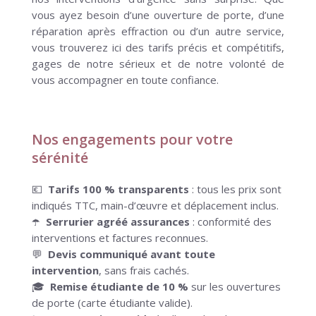
vous ayez besoin d’une ouverture de porte, d’une
réparation après effraction ou d’un autre service,
vous trouverez ici des tarifs précis et compétitifs,
gages de notre sérieux et de notre volonté de
vous accompagner en toute confiance.
Nos engagements pour votre
sérénité
💶
Tarifs 100 % transparents
: tous les prix sont
indiqués TTC, main-d’œuvre et déplacement inclus.
☂️
Serrurier agréé assurances
: conformité des
interventions et factures reconnues.
💬
Devis communiqué avant toute
intervention
, sans frais cachés.
🎓
Remise étudiante de 10 %
sur les ouvertures
de porte (carte étudiante valide).