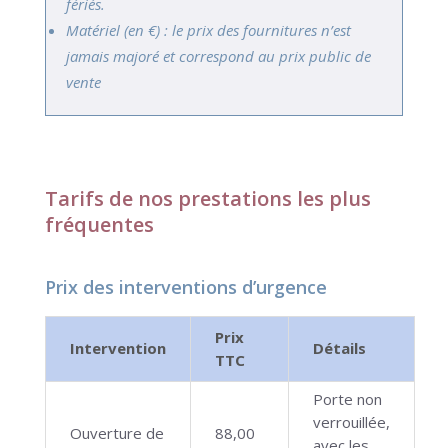
fériés.
Matériel (en €) : le prix des fournitures n’est
jamais majoré et correspond au prix public de
vente
Tarifs de nos prestations les plus
fréquentes
Prix des interventions d’urgence
Prix
Intervention
Détails
TTC
Porte non
verrouillée,
Ouverture de
88,00
avec les