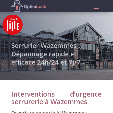
Serrurier Wazemmes :
Dépannage rapide et
efficace 24h/24 et 7j/7
Interventions d’urgence
serrurerie à Wazemmes
Ouverture de porte à Wazemmes